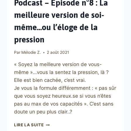
Podcast – Episode n°8 : La
meilleure version de soi-
même…ou l’éloge de la
pression
Par
Mélodie Z.
2 août 2021
« Soyez la meilleure version de vous-
même »…vous la sentez la pression, là ?
Elle est bien cachée, c’est vrai.
Je vous la formule différemment : « pas sûr
que vous soyez heureux.se si vous n’êtes
pas au max de vos capacités ». C’est sans
doute un peu plus clair..?
PODCAST
LIRE LA SUITE
–