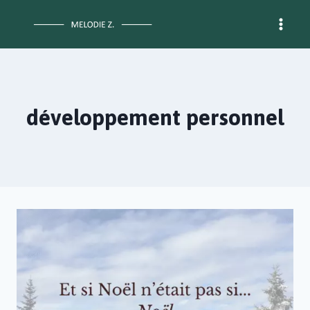
Aller
au
contenu
développement personnel