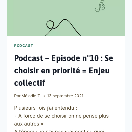
PODCAST
Podcast – Episode n°10 : Se
choisir en priorité = Enjeu
collectif
Par
Mélodie Z.
13 septembre 2021
Plusieurs fois j’ai entendu :
« A force de se choisir on ne pense plus
aux autres »
A l’époque je n’ai pas vraiment su quoi