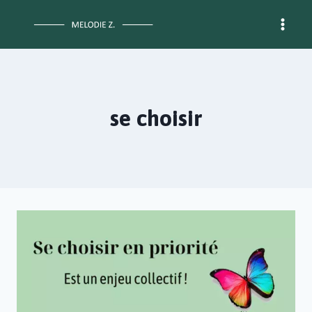
Aller
au
contenu
se choisir