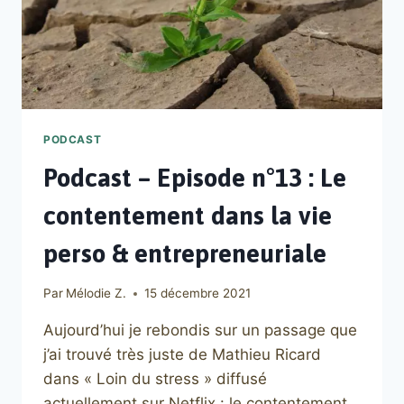
PODCAST
Podcast – Episode n°13 : Le
contentement dans la vie
perso & entrepreneuriale
Par
Mélodie Z.
15 décembre 2021
Aujourd’hui je rebondis sur un passage que
j’ai trouvé très juste de Mathieu Ricard
dans « Loin du stress » diffusé
actuellement sur Netflix : le contentement.