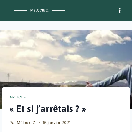
Aller
au
contenu
ARTICLE
« Et si j’arrêtais ? »
Par
Mélodie Z.
15 janvier 2021