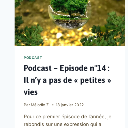
PODCAST
Podcast – Episode n°14 :
Il n’y a pas de « petites »
vies
Par
Mélodie Z.
18 janvier 2022
Pour ce premier épisode de l’année, je
rebondis sur une expression qui a