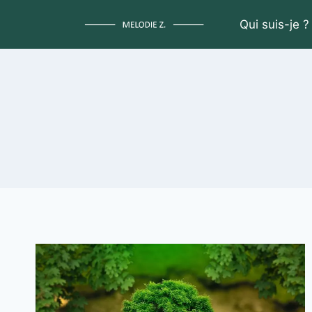
Aller
Qui suis-je ?
au
contenu