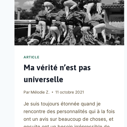
ARTICLE
Ma vérité n’est pas
universelle
Par
Mélodie Z.
11 octobre 2021
Je suis toujours étonnée quand je
rencontre des personnalités qui à la fois
ont un avis sur beaucoup de choses, et
ensuite ont un besoin irrépressible de