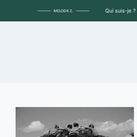
Aller
Qui suis-je ?
au
contenu